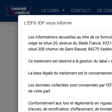
LE LABEL
CONTACT
SE CO
L'EFS IDF vous informe
Les informations recueillies au titre de ce formu
siège se situe 20, avenue du Stade France, 93218
situé 308 chemin de Saint Rasset, 84270 Vedène
Ce traitement est destiné à la gestion du label 
Identifiant
La base légale du traitement est le consentemen
Les données collectées sont conservées par l’EF
L
de votre part.
Conformément aux lois et règlements en vigueur e
d’accès, de rectification, d’effacement, de limit