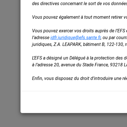
des directives concernant le sort de vos donnée
Vous pouvez également à tout moment retirer v
Vous pouvez exercer vos droits auprès de l’EFS e
l’adresse
idfr.juridique@efs.sante.fr
, ou par cour
juridiques, Z.A. LEAPARK, bâtiment B, 122-130, 
L’EFS a désigné un Délégué à la protection des 
à l’adresse 20, avenue du Stade France, 93218 L
Enfin, vous disposez du droit d’introduire une r