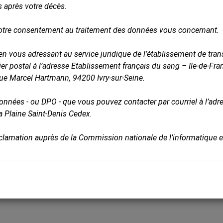
s après votre décès.
otre consentement au traitement des données vous concernant.
n vous adressant au service juridique de l’établissement de trans
rier postal à l’adresse Etablissement français du sang – Ile-de-Fra
rue Marcel Hartmann, 94200 Ivry-sur-Seine.
données - ou DPO - que vous pouvez contacter par courriel à l’ad
a Plaine Saint-Denis Cedex.
éclamation auprès de la Commission nationale de l’informatique et